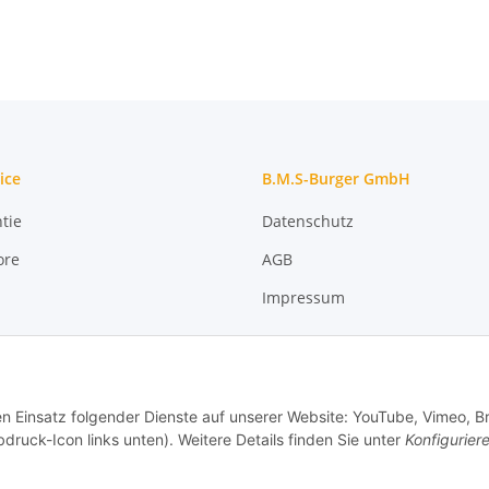
ice
B.M.S-Burger GmbH
tie
Datenschutz
ore
AGB
Impressum
den Einsatz folgender Dienste auf unserer Website: YouTube, Vimeo, B
bdruck-Icon links unten). Weitere Details finden Sie unter
Konfigurier