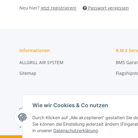
Neu hier?
Jetzt registrieren!
Passwort vergessen
Informationen
B.M.S Serv
ALLGRILL AIR SYSTEM
BMS Garan
Sitemap
Flagshipst
Wie wir Cookies & Co nutzen
Durch Klicken auf „Alle akzeptieren“ gestatten Sie 
Sie können die Einstellung jederzeit ändern (Fingera
* Alle Preise zzgl. gesetzlicher USt.
in unserer
Datenschutzerklärung
.