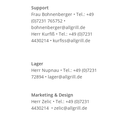
Support
Frau Bohnenberger • Tel.: +49
(0)7231 765752 •
bohnenberger@allgrill.de
Herr Kurfiß • Tel.:
+49 (0)7231
4430214
• kurfiss@allgrill.de
Lager
Herr Nupnau • Tel.: +49 (0)7231
72894 • lager@allgrill.de
Marketing & Design
Herr Zelic • Tel.: +49 (0)7231
4430214 • zelic@allgrill.de