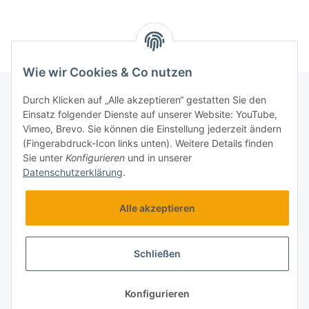
Wie wir Cookies & Co nutzen
Durch Klicken auf „Alle akzeptieren“ gestatten Sie den
Einsatz folgender Dienste auf unserer Website: YouTube,
Informationen
Vimeo, Brevo. Sie können die Einstellung jederzeit ändern
(Fingerabdruck-Icon links unten). Weitere Details finden
Sie unter
Konfigurieren
und in unserer
B.M.S Service
Datenschutzerklärung
.
B.M.S-Burger GmbH
Alle akzeptieren
Schließen
* Alle Preise zzgl. gesetzlicher USt.
Konfigurieren